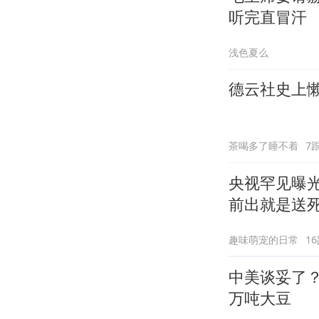
听完直冒汗
浅色夏么
德云社史上
茶喝多了睡不着
7
央视罕见曝光
前出就是送
趣味萌宠的日常
1
中美谈妥了？
万吨大豆