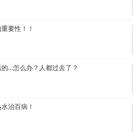
的重要性！！
活的…怎么办？人都过去了？
热水治百病！