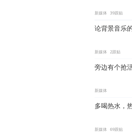
新媒体
39跟贴
论背景音乐
新媒体
2跟贴
旁边有个抢
新媒体
多喝热水，
新媒体
69跟贴