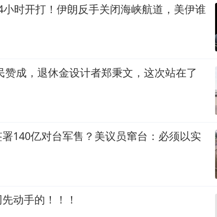
24小时开打！伊朗反手关闭海峡航道，美伊谁
全民赞成，退休金设计者郑秉文，这次站在了
署140亿对台军售？美议员窜台：必须以实
网先动手的！！！