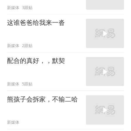
新媒体
3跟贴
这谁爸爸给我来一沓
新媒体
2跟贴
配合的真好，，默契
新媒体
5跟贴
熊孩子会拆家，不输二哈
新媒体