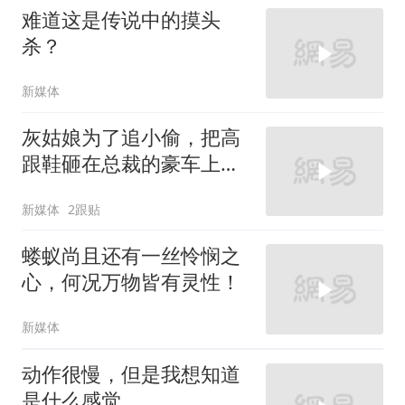
难道这是传说中的摸头
杀？
新媒体
灰姑娘为了追小偷，把高
跟鞋砸在总裁的豪车上，
太霸气了
新媒体
2跟贴
蝼蚁尚且还有一丝怜悯之
心，何况万物皆有灵性！
新媒体
动作很慢，但是我想知道
是什么感觉