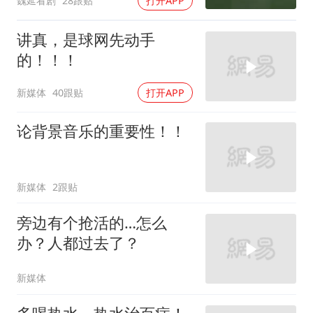
魏延看剧
28跟贴
打开APP
讲真，是球网先动手
的！！！
新媒体
40跟贴
打开APP
论背景音乐的重要性！！
新媒体
2跟贴
旁边有个抢活的…怎么
办？人都过去了？
新媒体