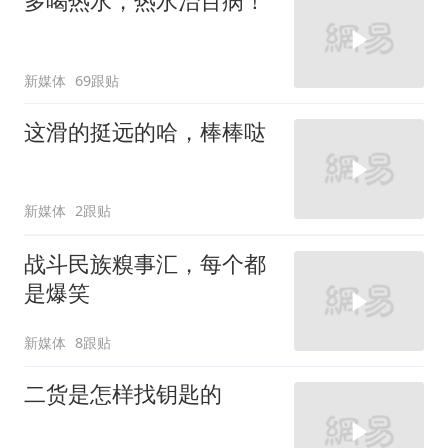
多喝热水，热水治百病！
新媒体
69跟贴
这滑的挺远的哈，棒棒哒
新媒体
2跟贴
战斗民族糗事汇，每个都
是爆笑
新媒体
8跟贴
二货是怎样找钥匙的