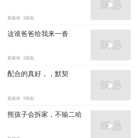
新媒体
3跟贴
这谁爸爸给我来一沓
新媒体
2跟贴
配合的真好，，默契
新媒体
5跟贴
熊孩子会拆家，不输二哈