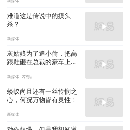
新媒体
难道这是传说中的摸头
杀？
新媒体
灰姑娘为了追小偷，把高
跟鞋砸在总裁的豪车上，
太霸气了
新媒体
2跟贴
蝼蚁尚且还有一丝怜悯之
心，何况万物皆有灵性！
新媒体
动作很慢，但是我想知道