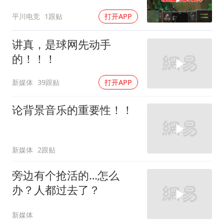
霸3
平川电竞
1跟贴
打开APP
讲真，是球网先动手
的！！！
新媒体
39跟贴
打开APP
论背景音乐的重要性！！
新媒体
2跟贴
旁边有个抢活的…怎么
办？人都过去了？
新媒体