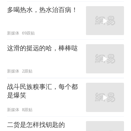
多喝热水，热水治百病！
新媒体
69跟贴
这滑的挺远的哈，棒棒哒
新媒体
2跟贴
战斗民族糗事汇，每个都
是爆笑
新媒体
8跟贴
二货是怎样找钥匙的