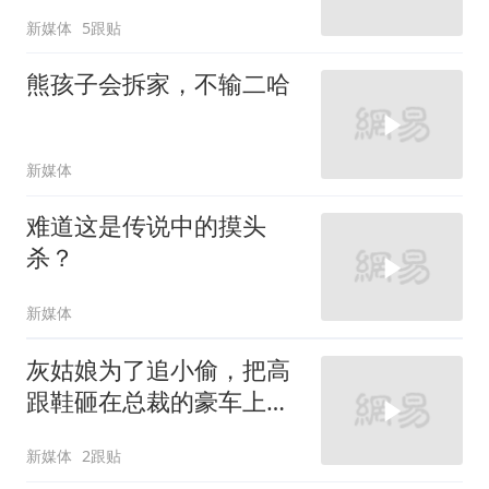
新媒体
5跟贴
熊孩子会拆家，不输二哈
新媒体
难道这是传说中的摸头
杀？
新媒体
灰姑娘为了追小偷，把高
跟鞋砸在总裁的豪车上，
太霸气了
新媒体
2跟贴