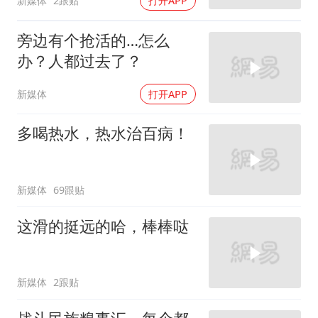
新媒体
2跟贴
打开APP
旁边有个抢活的…怎么
办？人都过去了？
新媒体
打开APP
多喝热水，热水治百病！
新媒体
69跟贴
这滑的挺远的哈，棒棒哒
新媒体
2跟贴