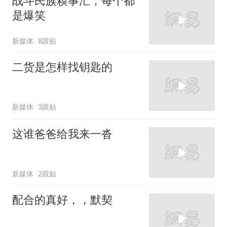
战斗民族糗事汇，每个都
是爆笑
新媒体
8跟贴
二货是怎样找钥匙的
新媒体
3跟贴
这谁爸爸给我来一沓
新媒体
2跟贴
配合的真好，，默契