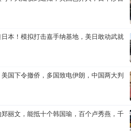
准日本！模拟打击嘉手纳基地，美日敢动武就
，美国下令撤侨，多国致电伊朗，中国两大判
的郑丽文，能抵十个韩国瑜，百个卢秀燕，千