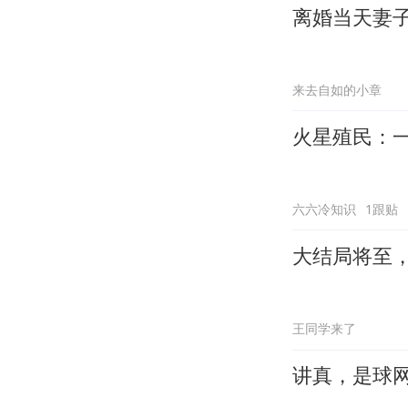
离婚当天妻
来去自如的小章
火星殖民：
六六冷知识
1跟贴
大结局将至
王同学来了
讲真，是球