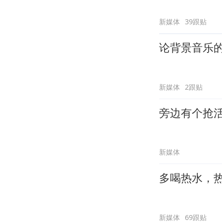
新媒体
39跟贴
论背景音乐
新媒体
2跟贴
旁边有个抢
新媒体
多喝热水，
新媒体
69跟贴