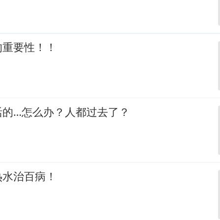
的重要性！！
活的…怎么办？人都过去了？
热水治百病！