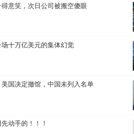
子得意笑，次日公司被搬空傻眼
一场十万亿美元的集体幻觉
，美国决定撤馆，中国未列入名单
网先动手的！！！