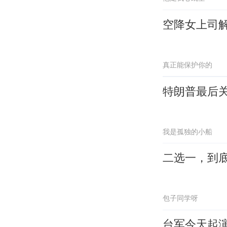
空降女上司
真正能保护你的
特朗普最后
我是孤独的小船
二选一，到
包子同学呀
台军今天起