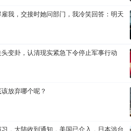
解雇我，交接时她问部门，我冷笑回答：明天
关头变卦，认清现实紧急下令停止军事行动
底该放弃哪个呢？
演习，大陆收到通知，美国已介入，日本涉台