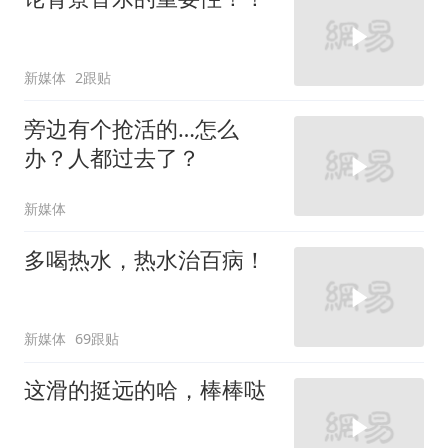
新媒体
2跟贴
旁边有个抢活的…怎么
办？人都过去了？
新媒体
多喝热水，热水治百病！
新媒体
69跟贴
这滑的挺远的哈，棒棒哒