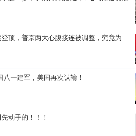
然登顶，普京两大心腹接连被调整，究竟为
中国八一建军，美国再次认输！
网先动手的！！！