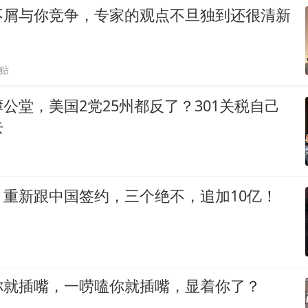
不屑与你竞争，专家的观点不旦独到还很清新
跟贴
公堂，美国2党25州都反了？301关税自己
去
，重新跟中国签约，三个绝不，追加10亿！
你就插嘴，一唠嗑你就插嘴，显着你了？