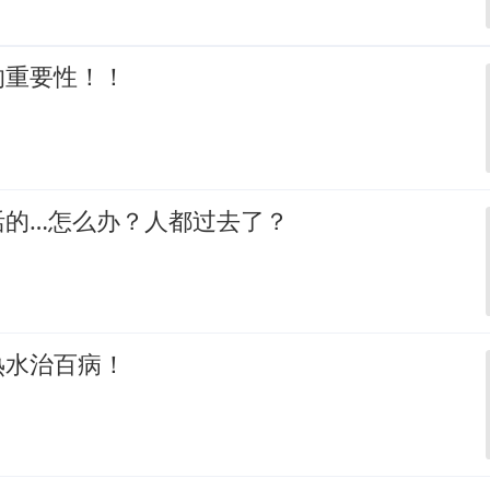
的重要性！！
活的…怎么办？人都过去了？
热水治百病！