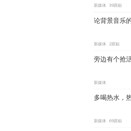
新媒体
39跟贴
论背景音乐
新媒体
2跟贴
旁边有个抢
新媒体
多喝热水，
新媒体
69跟贴