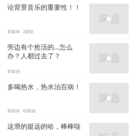
论背景音乐的重要性！！
新媒体
2跟贴
旁边有个抢活的…怎么
办？人都过去了？
新媒体
多喝热水，热水治百病！
新媒体
69跟贴
这滑的挺远的哈，棒棒哒