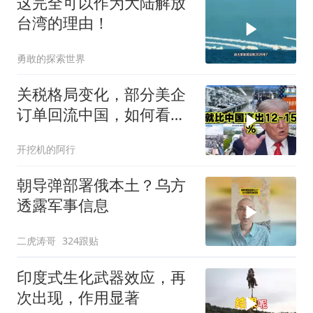
这完全可以作为大陆解放
台湾的理由！
勇敢的探索世界
关税格局变化，部分美企
订单回流中国，如何看待
特朗普关税政策得失。来
开挖机的阿行
听听
朝导弹部署俄本土？乌方
透露军事信息
二虎涛哥
324跟贴
印度式生化武器效应，再
次出现，作用显著