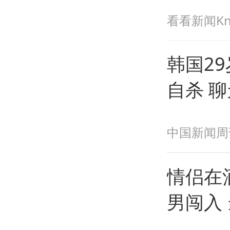
看看新闻Kn
韩国2
自杀 
中国新闻周
情侣在
男闯入