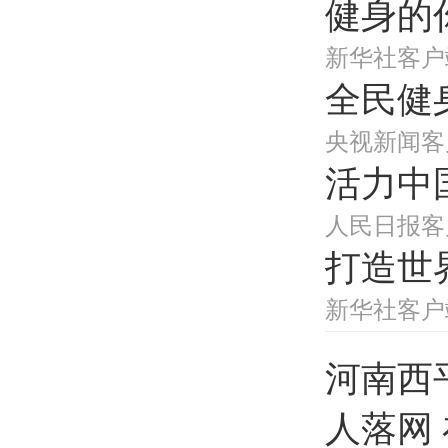
健身的
跟贴
新华社客户
亲子
全民健身
央视新闻客
活力中
人民日报客
打造世
新华社客户
河南西
人落网