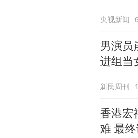
央视新闻
男演员
进组当
戏
新民周刊
香港宏
难 最