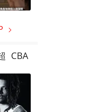
P
超
CBA