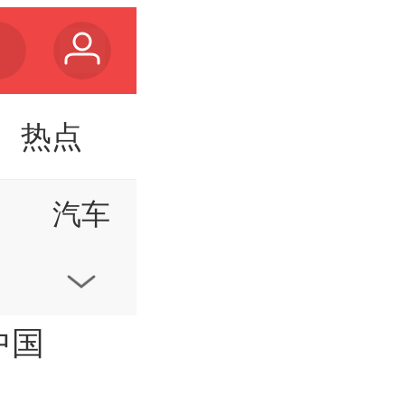
热点
汽车
款
视频
中国
家居