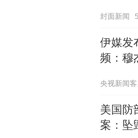
封面新闻
伊媒发
频：穆
住
央视新闻客
美国防
案：坠毁