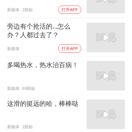
新媒体
2跟贴
打开APP
旁边有个抢活的…怎么
办？人都过去了？
新媒体
打开APP
多喝热水，热水治百病！
新媒体
69跟贴
这滑的挺远的哈，棒棒哒
新媒体
2跟贴