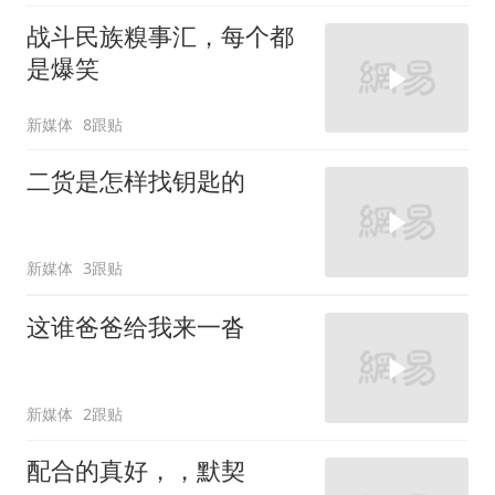
战斗民族糗事汇，每个都
是爆笑
新媒体
8跟贴
二货是怎样找钥匙的
新媒体
3跟贴
这谁爸爸给我来一沓
新媒体
2跟贴
配合的真好，，默契