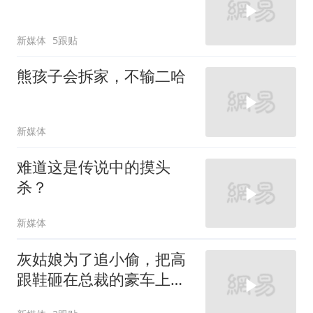
新媒体
5跟贴
熊孩子会拆家，不输二哈
新媒体
难道这是传说中的摸头
杀？
新媒体
灰姑娘为了追小偷，把高
跟鞋砸在总裁的豪车上，
太霸气了