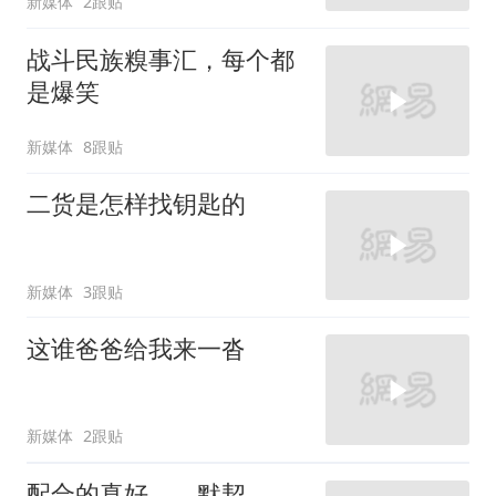
新媒体
2跟贴
战斗民族糗事汇，每个都
是爆笑
新媒体
8跟贴
二货是怎样找钥匙的
新媒体
3跟贴
这谁爸爸给我来一沓
新媒体
2跟贴
配合的真好，，默契