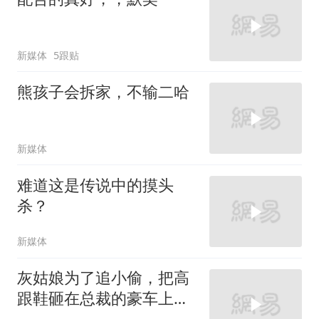
新媒体
5跟贴
熊孩子会拆家，不输二哈
新媒体
难道这是传说中的摸头
杀？
新媒体
灰姑娘为了追小偷，把高
跟鞋砸在总裁的豪车上，
太霸气了