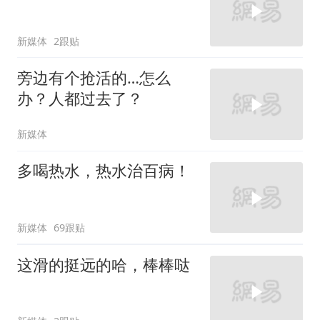
新媒体
2跟贴
旁边有个抢活的…怎么
办？人都过去了？
新媒体
多喝热水，热水治百病！
新媒体
69跟贴
这滑的挺远的哈，棒棒哒