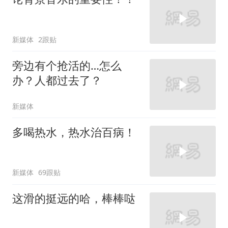
新媒体
2跟贴
旁边有个抢活的…怎么
办？人都过去了？
新媒体
多喝热水，热水治百病！
新媒体
69跟贴
这滑的挺远的哈，棒棒哒