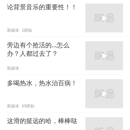
论背景音乐的重要性！！
新媒体
2跟贴
旁边有个抢活的…怎么
办？人都过去了？
新媒体
多喝热水，热水治百病！
新媒体
69跟贴
这滑的挺远的哈，棒棒哒