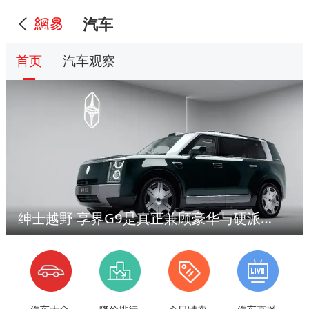
汽车
首页
汽车观察
绅士越野 享界G9是真正兼顾豪华与硬派的方盒子SUV