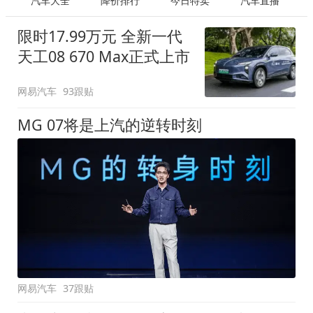
汽车大全
降价排行
今日特卖
汽车直播
限时17.99万元 全新一代
天工08 670 Max正式上市
网易汽车
93跟贴
MG 07将是上汽的逆转时刻
网易汽车
37跟贴