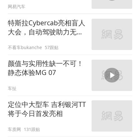
网易汽车
特斯拉Cybercab亮相盲人
大会，自动驾驶助力无障
碍出行
不看车bukanche
57跟贴
颜值与实用性缺一不可！
静态体验MG 07
车扯
定位中大型车 吉利银河TT
将于今日首发亮相
车质网
131跟贴