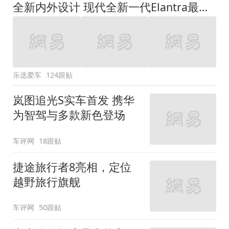
全新内外设计 现代全新一代Elantra最新消息曝光
乐选爱车
124跟贴
岚图追光S实车首发 携华
为智驾与多款新色登场
车评网
18跟贴
捷途旅行者8亮相，定位
越野旅行旗舰
车评网
50跟贴