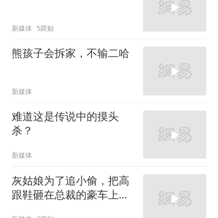
新媒体
5跟贴
熊孩子会拆家，不输二哈
新媒体
难道这是传说中的摸头
杀？
新媒体
灰姑娘为了追小偷，把高
跟鞋砸在总裁的豪车上，
太霸气了