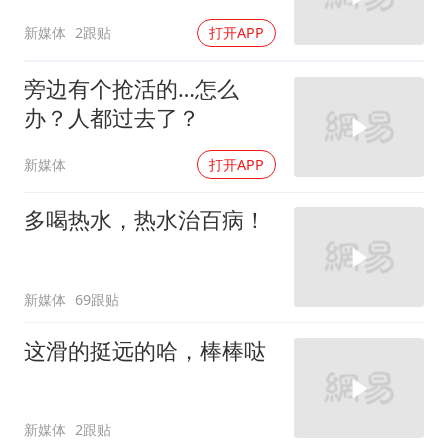
新媒体
2跟贴
打开APP
旁边有个抢活的…怎么
办？人都过去了？
新媒体
打开APP
多喝热水，热水治百病！
新媒体
69跟贴
这滑的挺远的哈，棒棒哒
新媒体
2跟贴