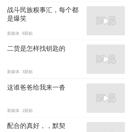
战斗民族糗事汇，每个都
是爆笑
新媒体
8跟贴
二货是怎样找钥匙的
新媒体
3跟贴
这谁爸爸给我来一沓
新媒体
2跟贴
配合的真好，，默契