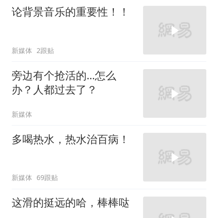
论背景音乐的重要性！！
新媒体
2跟贴
旁边有个抢活的…怎么
办？人都过去了？
新媒体
多喝热水，热水治百病！
新媒体
69跟贴
这滑的挺远的哈，棒棒哒