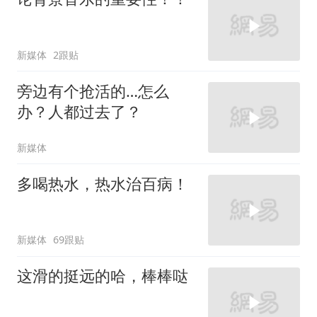
新媒体
2跟贴
旁边有个抢活的…怎么
办？人都过去了？
新媒体
多喝热水，热水治百病！
新媒体
69跟贴
这滑的挺远的哈，棒棒哒