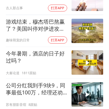
话”为何突然没人提了
古人那点事
打开APP
游戏结束，穆杰塔巴熬赢
了？美国叫停对伊进攻，
让中俄擦了把汗水
趣味萌宠的日常
打开APP
今年暑期，酒店的日子好
过吗？
大秦论道
1811跟贴
公司分红我到手9块9，同
事最低100万，经理还劝
我续签，我笑了：不签了
苏有朋影音馆
8跟贴