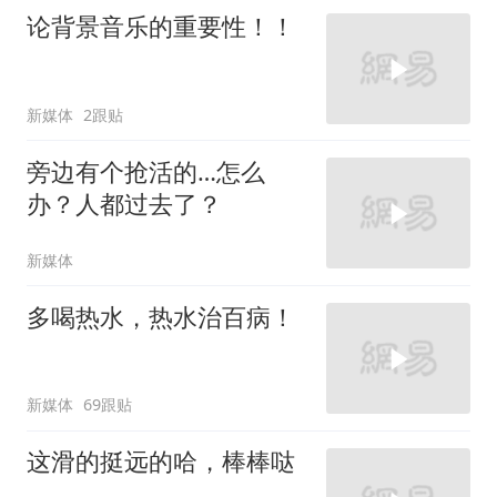
论背景音乐的重要性！！
新媒体
2跟贴
旁边有个抢活的…怎么
办？人都过去了？
新媒体
多喝热水，热水治百病！
新媒体
69跟贴
这滑的挺远的哈，棒棒哒