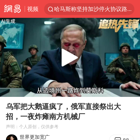
视频
哈马斯称坚持加沙停火协议路线图
浙江省甬江发生2026年第1号洪水
白海豚对华东华北影响会大于巴威
央视新主播李秋莹母校发文祝贺
独闯南太行的失联女生最后轨迹已确认
上门女婿出轨女邻居多年被判重婚罪
国足U17与阿森纳决赛取消 并列冠军
00:00
00:58
浙江近300条预警生效中 今夜大部暴雨
Play
Ent
full
香港刷新1884年以来最高气温纪录
乌军把大鹅逼疯了，俄军直接祭出大
招，一夜炸瘫南方机械厂
上海全力守护市民“菜篮子”
声明：个人原创，仅供参考
以军士兵把枪口对准中国记者
世界更加宽广