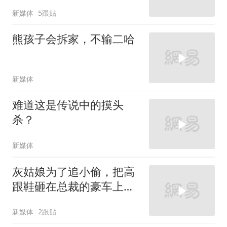
新媒体
5跟贴
熊孩子会拆家，不输二哈
新媒体
难道这是传说中的摸头
杀？
新媒体
灰姑娘为了追小偷，把高
跟鞋砸在总裁的豪车上，
太霸气了
新媒体
2跟贴