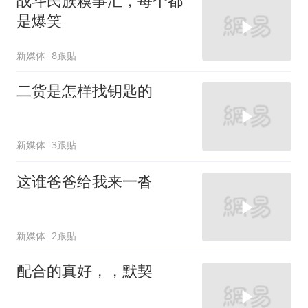
战斗民族糗事汇，每个都
是爆笑
新媒体
8跟贴
二货是怎样找钥匙的
新媒体
3跟贴
这谁爸爸给我来一沓
新媒体
2跟贴
配合的真好，，默契