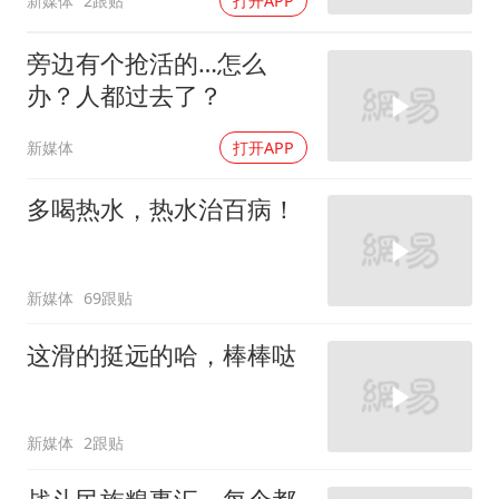
新媒体
2跟贴
打开APP
旁边有个抢活的…怎么
办？人都过去了？
新媒体
打开APP
多喝热水，热水治百病！
新媒体
69跟贴
这滑的挺远的哈，棒棒哒
新媒体
2跟贴