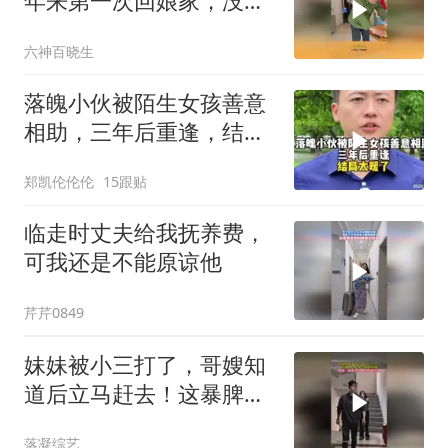
年来第一次回娘家，没想
到爸爸竟然这样做
六神百晓生
落魄小伙被陌生女孩善意
相助，三年后重逢，结局
太暖了
郑凯伦伦伦
15跟贴
临走时丈夫给我抚养费，
可我还是不能原谅他
芹芹0849
妹妹被小三打了，哥嫂知
道后立马赶去！这暴脾
气，必须给妹妹撑腰
落凝综艺