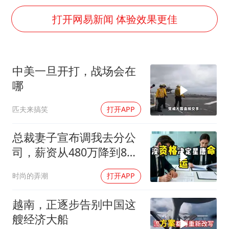
上门女婿出轨女邻居多年被判重婚罪
打开网易新闻 体验效果更佳
香港刷新1884年以来最高气温纪录
新疆一婚礼线上邀请引热议
《龙餐馆》 冲奖
中美一旦开打，战场会在
存款市场为何两极分化
哪
云南一男子胃中取出180颗铁钉
匹夫来搞笑
打开APP
以军士兵把枪口对准中国记者
总裁妻子宣布调我去分公
奋力开创中国式现代化建设新局面
司，薪资从480万降到8
万，我递交辞呈
时尚的弄潮
打开APP
越南，正逐步告别中国这
艘经济大船