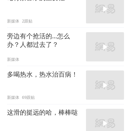
新媒体
2跟贴
旁边有个抢活的…怎么
办？人都过去了？
新媒体
多喝热水，热水治百病！
新媒体
69跟贴
这滑的挺远的哈，棒棒哒