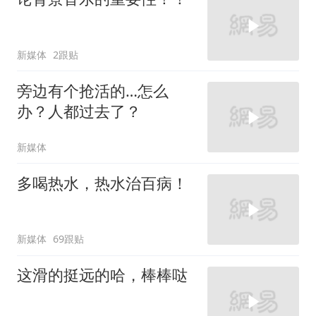
新媒体
2跟贴
旁边有个抢活的…怎么
办？人都过去了？
新媒体
多喝热水，热水治百病！
新媒体
69跟贴
这滑的挺远的哈，棒棒哒