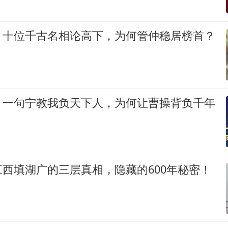
：十位千古名相论高下，为何管仲稳居榜首？
：一句宁教我负天下人，为何让曹操背负千年
西填湖广的三层真相，隐藏的600年秘密！