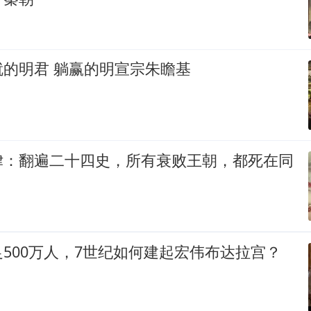
的明君 躺赢的明宣宗朱瞻基
律：翻遍二十四史，所有衰败王朝，都死在同
500万人，7世纪如何建起宏伟布达拉宫？