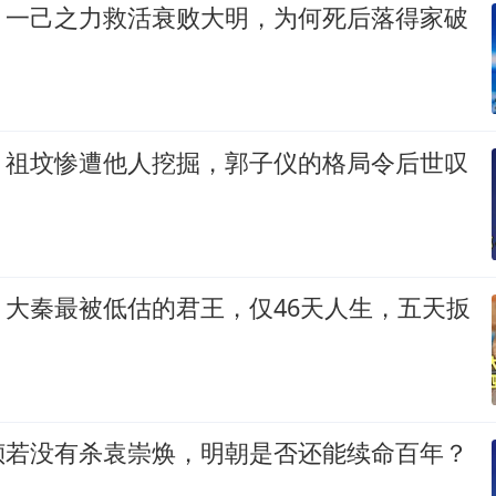
：一己之力救活衰败大明，为何死后落得家破
：祖坟惨遭他人挖掘，郭子仪的格局令后世叹
：大秦最被低估的君王，仅46天人生，五天扳
祯若没有杀袁崇焕，明朝是否还能续命百年？