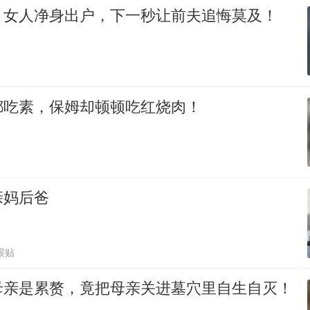
，女人净身出户，下一秒让前夫追悔莫及！
都吃素，保姆却顿顿吃红烧肉！
亲妈后爸
跟贴
母亲是累赘，竟把母亲关进墓穴里自生自灭！