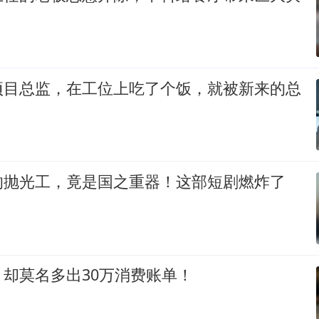
项目总监，在工位上吃了个饭，就被新来的总
的抛光工，竟是国之重器！这部短剧燃炸了
却莫名多出30万消费账单！