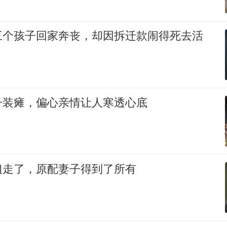
三个孩子回家奔丧，却因拆迁款闹得死去活
子装瘫，偏心亲情让人寒透心底
姐走了，原配妻子得到了所有