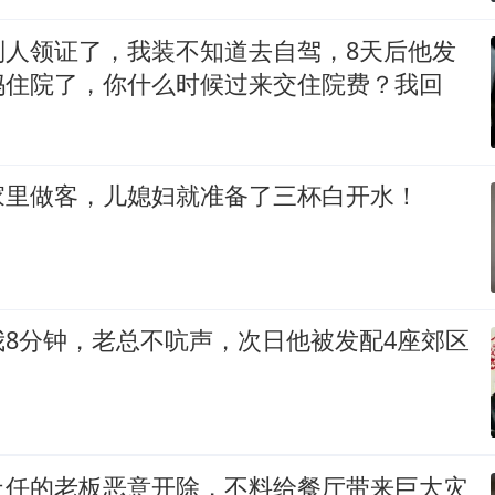
别人领证了，我装不知道去自驾，8天后他发
妈住院了，你什么时候过来交住院费？我回
家里做客，儿媳妇就准备了三杯白开水！
我8分钟，老总不吭声，次日他被发配4座郊区
上任的老板恶意开除，不料给餐厅带来巨大灾