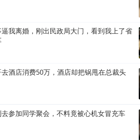
事逼我离婚，刚出民政局大门，看到我上了省
车
哥去酒店消费50万，酒店却把锅甩在总裁头
利去参加同学聚会，不料竟被心机女冒充车