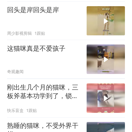
回头是岸回头是岸
周少影视剪辑
1跟贴
这猫咪真是不爱孩子
奇观趣闻
刚出生几个月的猫咪，三
板斧基本功学到了，锁喉
抱摔踹腰子！
快乐盲盒
1跟贴
熟睡的猫咪，不受外界干