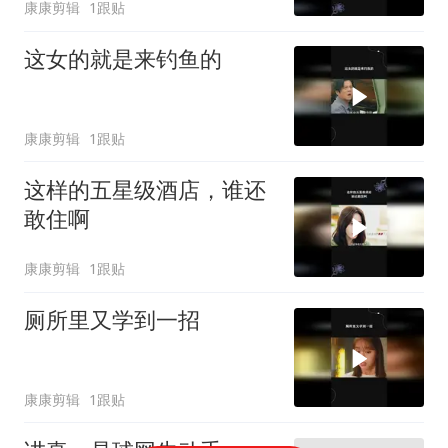
康康剪辑
1跟贴
这女的就是来钓鱼的
康康剪辑
1跟贴
这样的五星级酒店，谁还
敢住啊
康康剪辑
1跟贴
厕所里又学到一招
康康剪辑
1跟贴