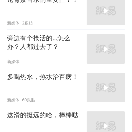
新媒体
2跟贴
旁边有个抢活的…怎么
办？人都过去了？
新媒体
多喝热水，热水治百病！
新媒体
69跟贴
这滑的挺远的哈，棒棒哒