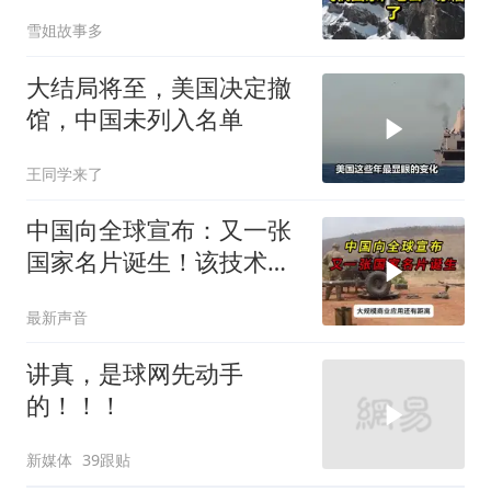
家，老公一家懵了！
雪姐故事多
大结局将至，美国决定撤
馆，中国未列入名单
王同学来了
中国向全球宣布：又一张
国家名片诞生！该技术全
世界只有中国拥有
最新声音
讲真，是球网先动手
的！！！
新媒体
39跟贴