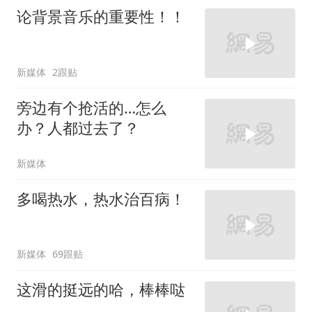
论背景音乐的重要性！！
新媒体
2跟贴
旁边有个抢活的…怎么
办？人都过去了？
新媒体
多喝热水，热水治百病！
新媒体
69跟贴
这滑的挺远的哈，棒棒哒