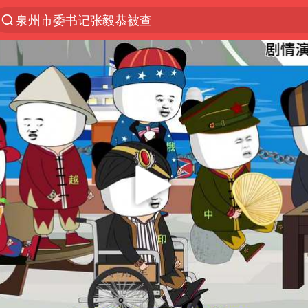
秘鲁和墨西哥宣布恢复外交关系
“电影+”如何激发千亿级消费新活力？
台风白海豚已进入24小时警戒线
沙特土耳其巴基斯坦签署共同防务协议
美股存储板块集体大跌
中医教你一招提升气血
上海：台风白海豚或将带来龙卷风
四川宜宾地震网友称睡觉被摇醒
百花奖开幕式
老中医：立秋后养心是关键
中国女篮70-67险胜尼日利亚女篮