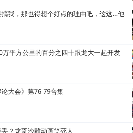
搞我，那也得想个好点的理由吧，这这...他
00万平方公里的百分之四十跟龙大一起开发
论大会》第76-79合集
能丢？龙哥沙雕动画笑死人