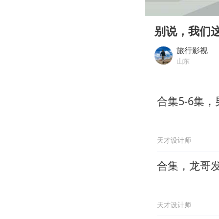
00:00
Play
别说，我们
旅行影视
山东
合集5-6集
天才设计师
合集，龙哥
天才设计师