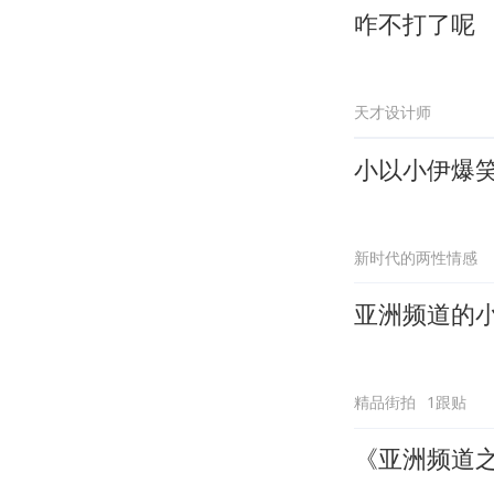
咋不打了呢
天才设计师
小以小伊爆
新时代的两性情感
亚洲频道的
精品街拍
1跟贴
《亚洲频道