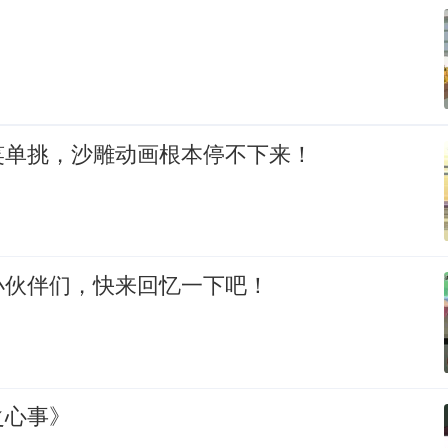
笑单挑，沙雕动画根本停不下来！
小伙伴们，快来回忆一下吧！
之心事》