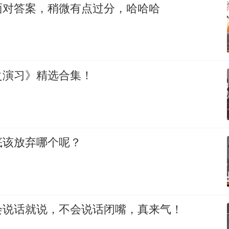
面对答案，稍微有点过分，哈哈哈
之演习》精选合集！
底该放弃哪个呢？
会说话就说，不会说话闭嘴，真来气！