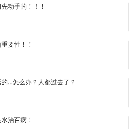
网先动手的！！！
的重要性！！
活的…怎么办？人都过去了？
热水治百病！