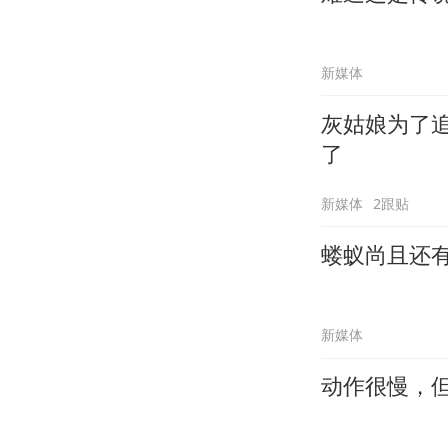
新媒体
灰姑娘为了
了
新媒体
2跟贴
蝼蚁尚且还
新媒体
动作很慢，