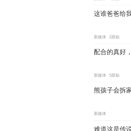
这谁爸爸给
新媒体
2跟贴
配合的真好
新媒体
5跟贴
熊孩子会拆
新媒体
难道这是传