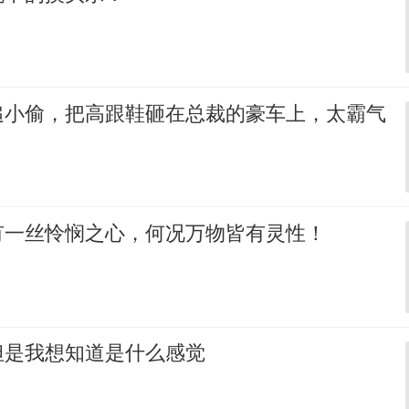
追小偷，把高跟鞋砸在总裁的豪车上，太霸气
有一丝怜悯之心，何况万物皆有灵性！
但是我想知道是什么感觉