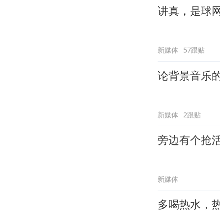
讲真，是球
新媒体
57跟贴
论背景音乐
新媒体
2跟贴
旁边有个抢
新媒体
多喝热水，