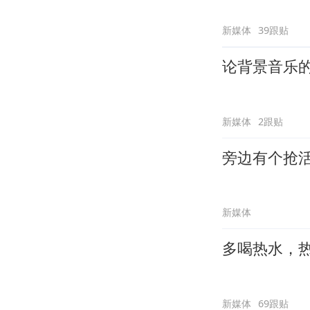
新媒体
39跟贴
论背景音乐
新媒体
2跟贴
旁边有个抢
新媒体
多喝热水，
新媒体
69跟贴