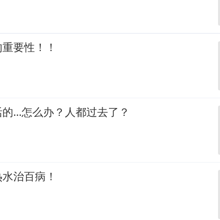
的重要性！！
活的…怎么办？人都过去了？
热水治百病！