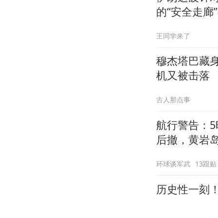
的“安全走廊
王同学来了
穆杰塔巴藏
机又被击落
古人那点事
航行警告：5
后撤，黄岩
环球谈军武
13跟贴
历史性一刻