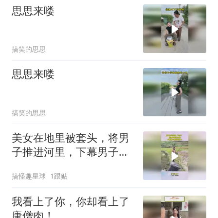
思思来喽
搞笑的思思
思思来喽
搞笑的思思
美女在地里被套头，将男
子推进河里，下幕男子想
跑也晚了
搞怪趣星球
1跟贴
我看上了你，你却看上了
唐僧肉！