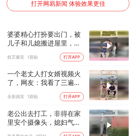
打开网易新闻 体验效果更佳
婆婆精心打扮要出门，被
儿子和儿媳搬进屋里，再
出来就是另一个人了
枝芷爆笑
1跟贴
打开APP
一个老丈人打女婿视频火
了，网友：我看了三遍笑
死我了
全新搞笑
1跟贴
打开APP
老公出去打工，非得在家
里安个摄像头，媳妇气得
立马给它盖上！