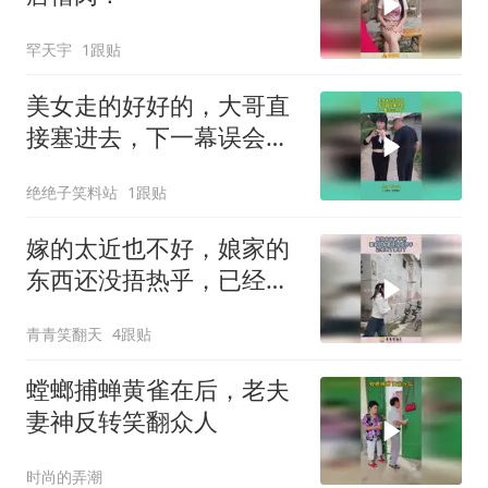
罕天宇
1跟贴
美女走的好好的，大哥直
接塞进去，下一幕误会太
大了
绝绝子笑料站
1跟贴
嫁的太近也不好，娘家的
东西还没捂热乎，已经到
了婆家了！
青青笑翻天
4跟贴
螳螂捕蝉黄雀在后，老夫
妻神反转笑翻众人
时尚的弄潮