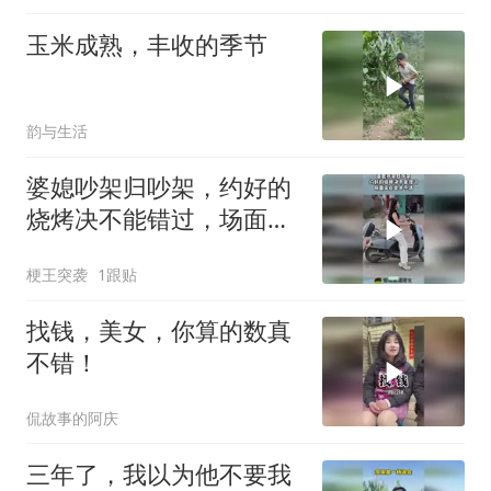
玉米成熟，丰收的季节
韵与生活
婆媳吵架归吵架，约好的
烧烤决不能错过，场面实
在是笑不活！
梗王突袭
1跟贴
找钱，美女，你算的数真
不错！
侃故事的阿庆
三年了，我以为他不要我