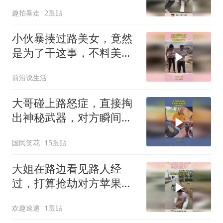
太损了！
趣拍暴走
2跟贴
小伙暴揍过路美女，竟然
是为了干这事，不料美女
中计了
前沿说生活
大哥碰上路怒症，直接掏
出神秘武器，对方瞬间腿
软了！
国民笑花
15跟贴
大姐在路边看见路人经
过，打算抢劫对方苹果，
不料却被发现了！
欢趣速递
1跟贴