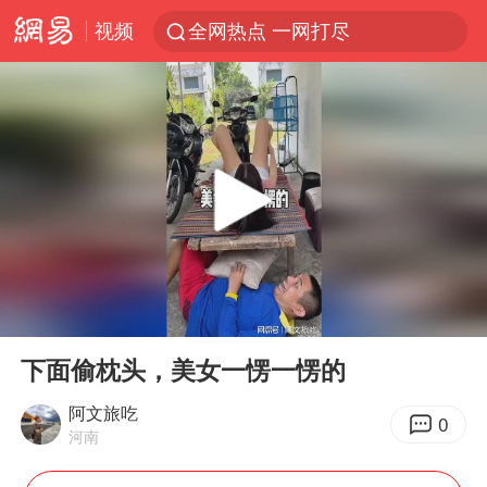
视频
全网热点 一网打尽
00:00
00:17
Play
Ent
full
下面偷枕头，美女一愣一愣的
阿文旅吃
0
河南