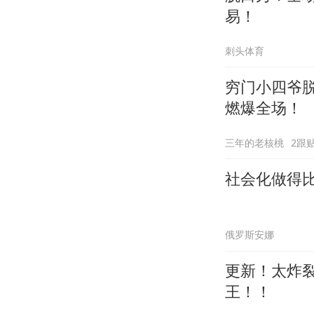
易！
刺头体育
穷门小四爷
燃爆全场！
三年的老核桃
2跟
社会化做得
俄罗斯安娜
更新！太炸
王！！