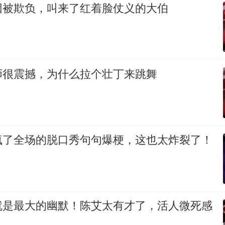
因被欺负，叫来了红着脸仗义的大伯
师很震撼，为什么拉个壮丁来跳舞
疯了全场的脱口秀句句爆梗，这也太炸裂了！
就是最大的幽默！陈艾太有才了，活人微死感