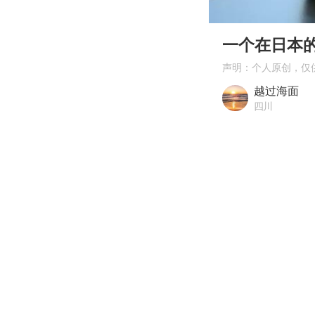
00:00
Play
一个在日本
声明：个人原创，仅
越过海面
四川