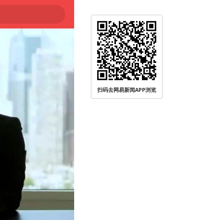
扫码去网易新闻APP浏览