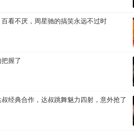
》百看不厌，周星驰的搞笑永远不过时
的把握了
达叔经典合作，达叔跳舞魅力四射，意外抢了