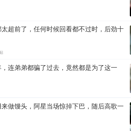
都太超前了，任何时候回看都不过时，后劲十
贴
年，连弟弟都骗了过去，竟然都是为了这一
用来做馒头，阿星当场惊掉下巴，随后高歌一