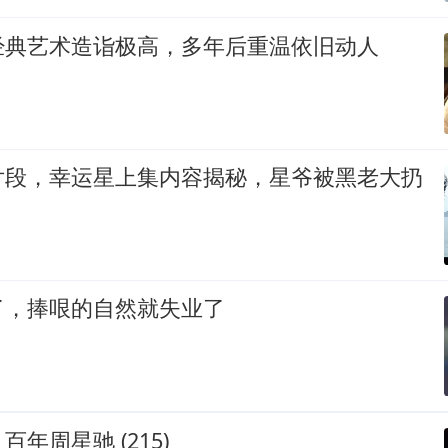
经典艺术造诣极高，多年后重温依旧动人
片段，幸运星上集内容揭秘，星爷被黑老大扔
了，捧哏的自然就失业了
年周星驰 (215)