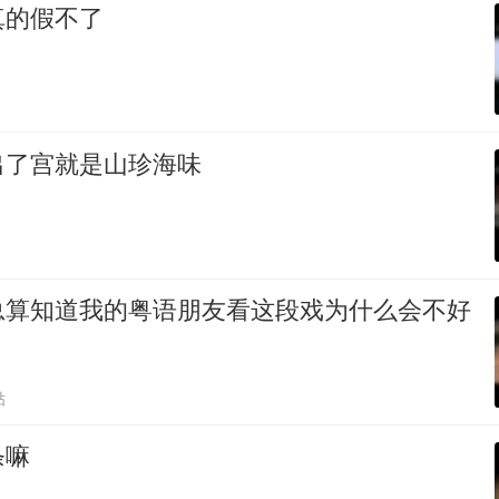
真的假不了
出了宫就是山珍海味
总算知道我的粤语朋友看这段戏为什么会不好
贴
条嘛