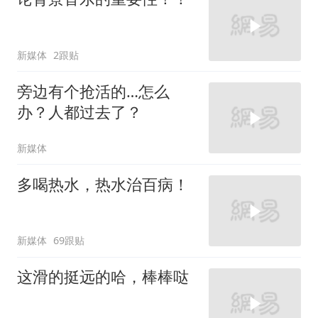
新媒体
2跟贴
旁边有个抢活的…怎么
办？人都过去了？
新媒体
多喝热水，热水治百病！
新媒体
69跟贴
这滑的挺远的哈，棒棒哒