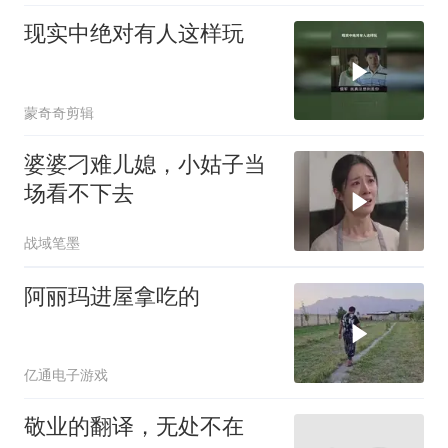
现实中绝对有人这样玩
蒙奇奇剪辑
婆婆刁难儿媳，小姑子当
场看不下去
战域笔墨
阿丽玛进屋拿吃的
亿通电子游戏
敬业的翻译，无处不在