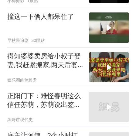
小椰剪影
1跟贴
撞这一下俩人都呆住了
早秋果追剧
30跟贴
得知婆婆卖房给小叔子娶
妻,我赶紧搬家,两天后婆
婆来电问我住哪里
娱乐圈的笔娱君
正阳门下：难怪春明这么
信任苏萌，苏萌说出签的
合同，瞬间逗笑闺蜜
黑哥讲现代史
雇主让阿姨，2个小时打