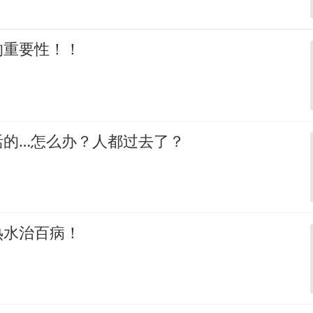
的重要性！！
活的…怎么办？人都过去了？
热水治百病！