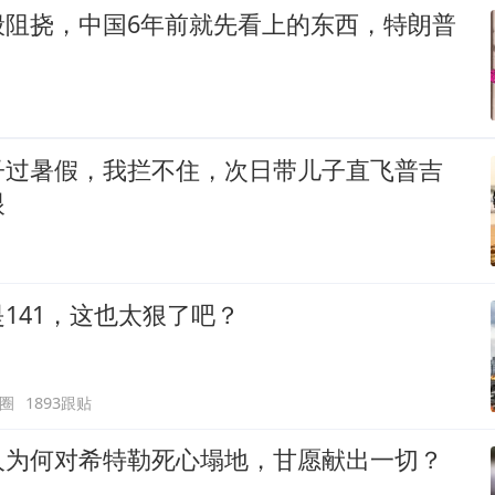
般阻挠，中国6年前就先看上的东西，特朗普
子过暑假，我拦不住，次日带儿子直飞普吉
眼
141，这也太狠了吧？
圈
1893跟贴
人为何对希特勒死心塌地，甘愿献出一切？