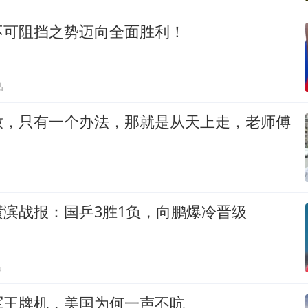
不可阻挡之势迈向全面胜利！
贴
放，只有一个办法，那就是从天上走，老师傅
滨战报：国乒3胜1负，向鹏爆冷晋级
贴
军王牌机，美国为何一声不吭