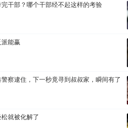
考完干部？哪个干部经不起这样的考验
反派能赢
港警察逮住，下一秒竟寻到叔叔家，瞬间有了
轻松就被化解了