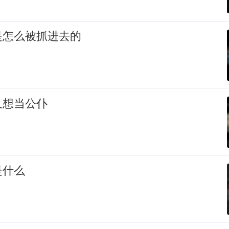
是怎么被抓进去的
又想当公仆
是什么