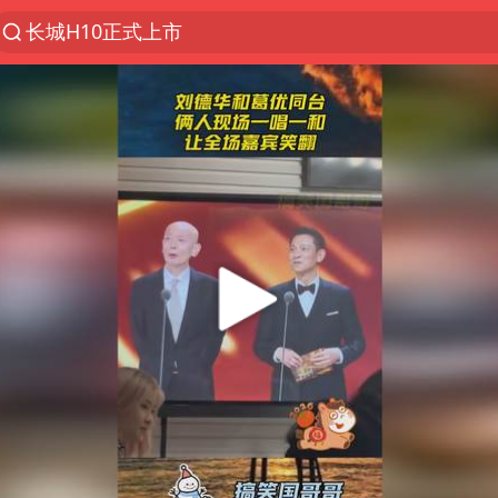
维持强台风级！白海豚直奔华东沿海
山东日照市委副书记王峰被查
印度暴发金迪普拉病毒
41岁女子为鼓励女儿考上985研究生
美国退回1000亿美元关税
24小时不关空调 电费反而更低？
“事业单位招聘不是人情买卖”
涨价1元的冰红茶 两年少赚了15亿
小伙靠AI减肥 45天瘦40斤进了ICU
李亚鹏向地铁吐血女孩捐99999元
新华社权威快报|我国编制完成新版全月地质图