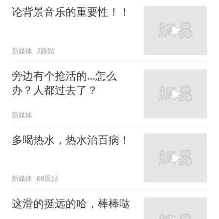
论背景音乐的重要性！！
新媒体
2跟贴
旁边有个抢活的…怎么
办？人都过去了？
新媒体
多喝热水，热水治百病！
新媒体
69跟贴
这滑的挺远的哈，棒棒哒