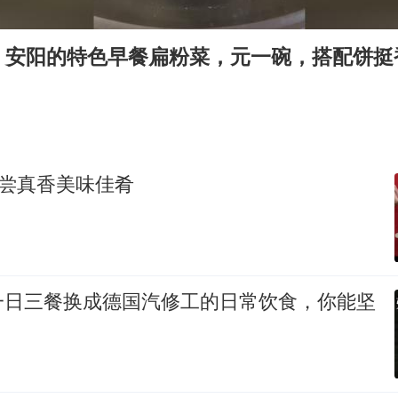
如何把百年大党建设得更加坚强有力
，安阳的特色早餐扁粉菜，元一碗，搭配饼挺
香港殿堂级填词人黎彼得因病离世 终年76岁
南太行山失联女孩最后信号不在山林
李亚鹏向地铁吐血女孩捐99999元
余承东口误将24999元电脑报成2499
品尝真香美味佳肴
总书记关心百姓身边这些民生大事
一日三餐换成德国汽修工的日常饮食，你能坚