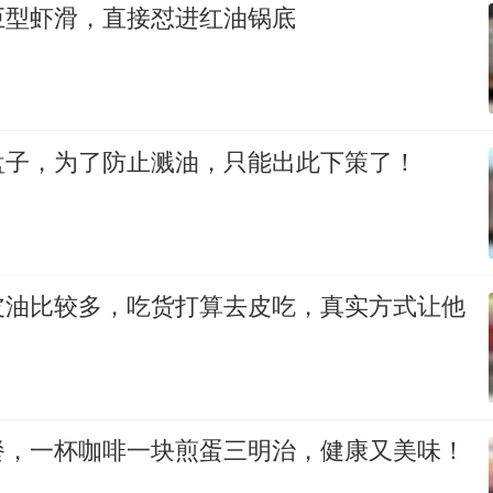
巨型虾滑，直接怼进红油锅底
盘子，为了防止溅油，只能出此下策了！
皮油比较多，吃货打算去皮吃，真实方式让他
餐，一杯咖啡一块煎蛋三明治，健康又美味！