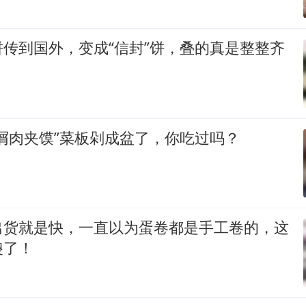
传到国外，变成“信封”饼，叠的真是整整齐
屑肉夹馍”菜板剁成盆了，你吃过吗？
出货就是快，一直以为蛋卷都是手工卷的，这
傻了！