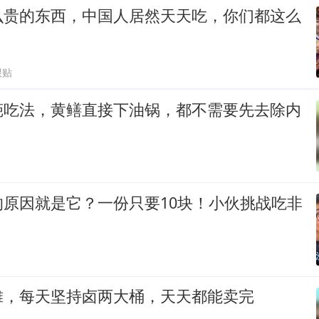
么贵的东西，中国人居然天天吃，你们都这么
跟贴
葩吃法，黄鳝直接下油锅，都不需要先去除内
的原因就是它？一份只要10块！小伙挑战吃非
摊，每天坚持卤两大桶，天天都能卖完