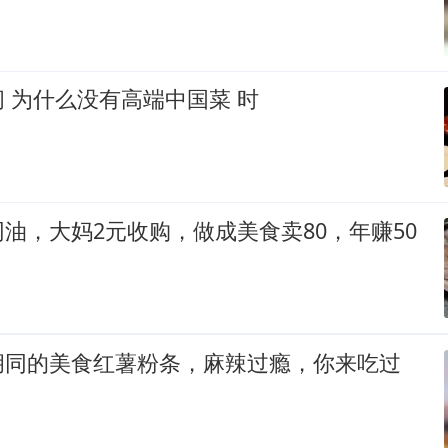
 为什么没有高端中国菜 时
油，大妈2元收购，做成美食卖80，年赚50
胡同的美食红薯粉条，麻辣过瘾，你来吃过