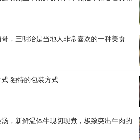
西哥，三明治是当地人非常喜欢的一种美食
式 独特的包装方式
杂汤，新鲜温体牛现切现煮，极致突出牛肉的