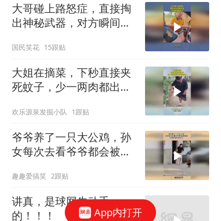
大哥碰上路怒症，直接掏
出神秘武器，对方瞬间腿
软了！
国民笑花
15跟贴
大姐在摘菜，下秒直接夹
死蚊子，少一两肉都出不
来这效果
欢乐源泉发掘小队
1跟贴
爷爷养了一只大公鸡，孙
女每次去看爷爷都会被偷
袭，公鸡知道你怕它了！
趣趣爱搞笑
2跟贴
讲真，是球网先动手
App内打开
的！！！