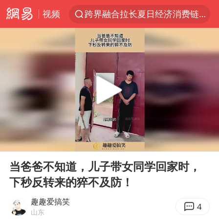
视频
跨界融合拉长夏日经济消费链条
拜登前列腺癌恶化
四川宜宾5.5级地震后余震为何不断
上海轨交全网络地面高架区段限速运行
武契奇会见泽连斯基有何意图
浙江海域将现5到8米巨浪到狂浪
2026年7月份居民消费价格同比上涨0.5%
00:00
00:12
“伊斯兰版北约”出现
Play
Ent
full
上海中心城区暴雨预警由橙变红
当爸爸不知道，儿子带女同学回家时，
下秒反转来的猝不及防！
台铃电动车仅骑一年就断电趴窝
外国游客的“中国游三件套”火了
趣趣爱搞笑
4
山东