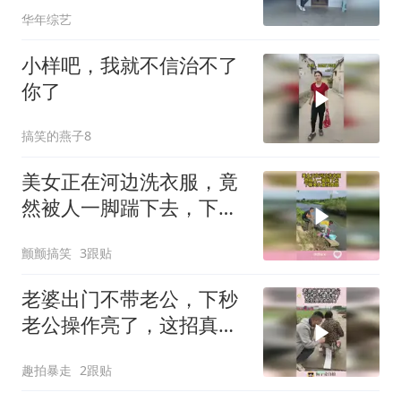
华年综艺
小样吧，我就不信治不了
你了
搞笑的燕子8
美女正在河边洗衣服，竟
然被人一脚踹下去，下幕
美女直接傻眼
颤颤搞笑
3跟贴
老婆出门不带老公，下秒
老公操作亮了，这招真是
太损了！
趣拍暴走
2跟贴