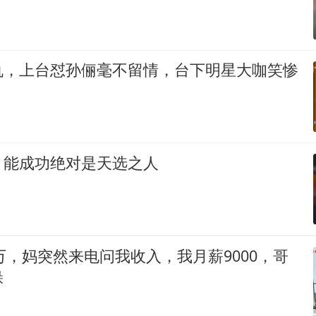
仇，上台怼孙俪毫不留情，台下明星大咖笑惨
，能成功绝对是天选之人
0万，妈突然来电问我收入，我月薪9000，哥
躲