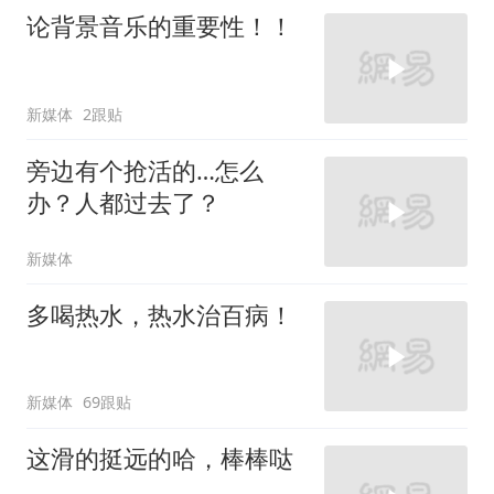
论背景音乐的重要性！！
新媒体
2跟贴
旁边有个抢活的…怎么
办？人都过去了？
新媒体
多喝热水，热水治百病！
新媒体
69跟贴
这滑的挺远的哈，棒棒哒