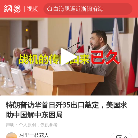
视频
白海豚逼近浙闽沿海
今日15时起福州地铁高架区段停运
国足U17与阿森纳决赛取消 并列冠军
王艺迪2-4不敌张本美和止步4强
上门女婿出轨女邻居多年被判重婚罪
《披荆斩棘2026》阵容官宣
王艺迪无缘横滨赛决赛
00:00
08:25
泰国：高度重视中国游客旅游体验
Play
Ent
full
2025年小学教师减少13.19万
特朗普访华首日歼35出口敲定，美国求
助中国解中东困局
白海豚或提早3小时登陆
声明：个人原创，仅供参考
萌娃帮爷爷脱玉米 卖力干活超可爱
村里一枝花人