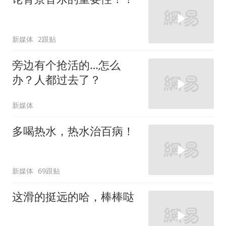
新媒体
2跟贴
旁边有个抢活的…怎么
办？人都过去了？
新媒体
多喝热水，热水治百病！
新媒体
69跟贴
这滑的挺远的哈，棒棒哒