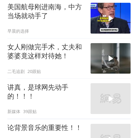
美国航母刚进南海，中方
当场就动手了
早晨的选择
女人刚做完手术，丈夫和
婆婆竟这样对待她！
二毛追剧
20跟贴
讲真，是球网先动手
的！！！
新媒体
39跟贴
论背景音乐的重要性！！