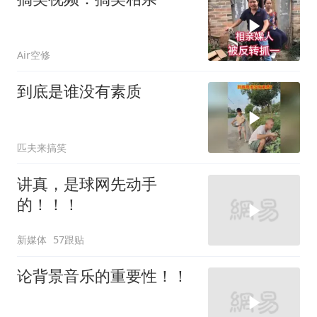
Air空修
到底是谁没有素质
匹夫来搞笑
讲真，是球网先动手
的！！！
新媒体
57跟贴
论背景音乐的重要性！！