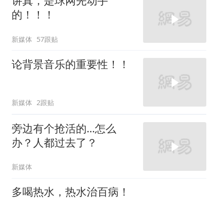
讲真，是球网先动手
的！！！
新媒体
57跟贴
论背景音乐的重要性！！
新媒体
2跟贴
旁边有个抢活的…怎么
办？人都过去了？
新媒体
多喝热水，热水治百病！