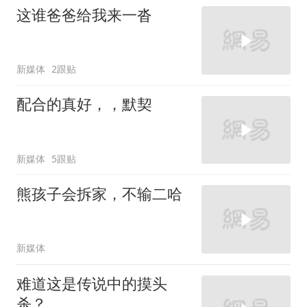
这谁爸爸给我来一沓
新媒体
2跟贴
配合的真好，，默契
新媒体
5跟贴
熊孩子会拆家，不输二哈
新媒体
难道这是传说中的摸头
杀？