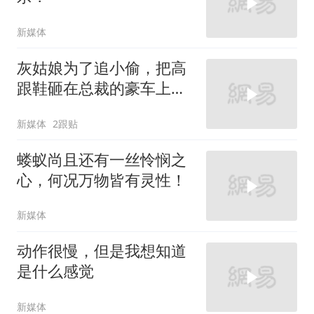
新媒体
灰姑娘为了追小偷，把高
跟鞋砸在总裁的豪车上，
太霸气了
新媒体
2跟贴
蝼蚁尚且还有一丝怜悯之
心，何况万物皆有灵性！
新媒体
动作很慢，但是我想知道
是什么感觉
新媒体