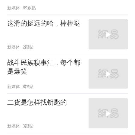
新媒体
69跟贴
这滑的挺远的哈，棒棒哒
新媒体
2跟贴
战斗民族糗事汇，每个都
是爆笑
新媒体
8跟贴
二货是怎样找钥匙的
新媒体
3跟贴