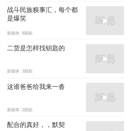
战斗民族糗事汇，每个都
是爆笑
新媒体
8跟贴
二货是怎样找钥匙的
新媒体
3跟贴
这谁爸爸给我来一沓
新媒体
2跟贴
配合的真好，，默契