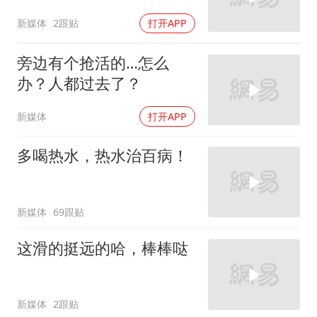
新媒体
2跟贴
打开APP
旁边有个抢活的…怎么
办？人都过去了？
新媒体
打开APP
多喝热水，热水治百病！
新媒体
69跟贴
这滑的挺远的哈，棒棒哒
新媒体
2跟贴