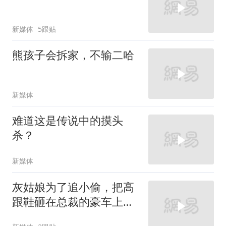
新媒体
5跟贴
熊孩子会拆家，不输二哈
新媒体
难道这是传说中的摸头
杀？
新媒体
灰姑娘为了追小偷，把高
跟鞋砸在总裁的豪车上，
太霸气了