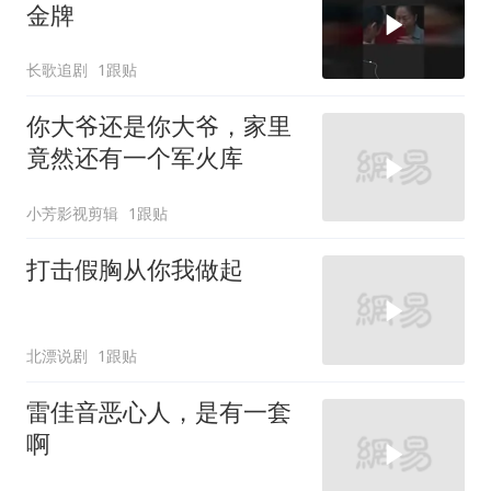
金牌
长歌追剧
1跟贴
你大爷还是你大爷，家里
竟然还有一个军火库
小芳影视剪辑
1跟贴
打击假胸从你我做起
北漂说剧
1跟贴
雷佳音恶心人，是有一套
啊