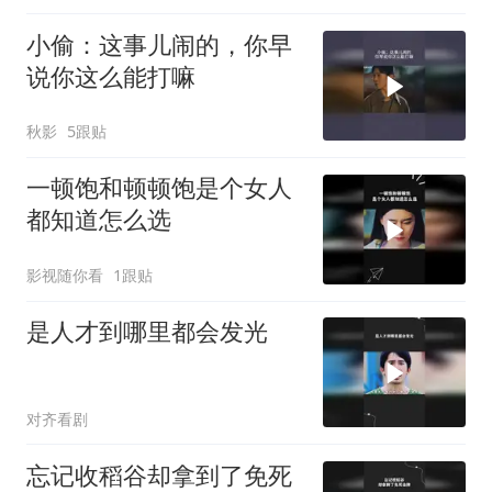
小偷：这事儿闹的，你早
说你这么能打嘛
秋影
5跟贴
一顿饱和顿顿饱是个女人
都知道怎么选
影视随你看
1跟贴
是人才到哪里都会发光
对齐看剧
忘记收稻谷却拿到了免死